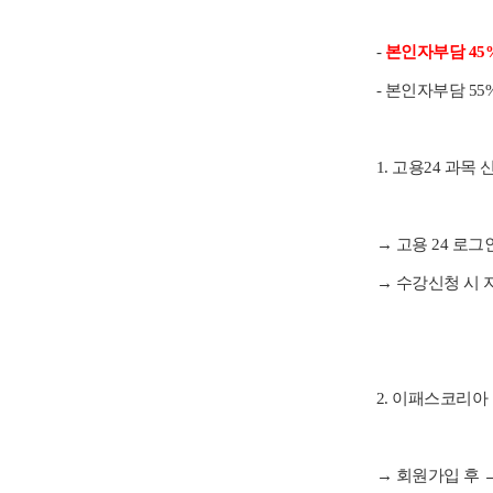
-
본인자부담 45
- 본인자부담 5
1. 고용24 과목 
→ 고용 24 로
→ 수강신청 시 
2. 이패스코리아
→ 회원가입 후 