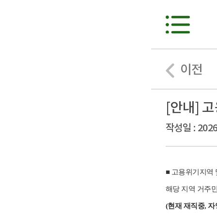
이전
[안내] 
작성일 : 2026
■ 고용위기지역
해당 지역 거주민
(현재 재직중, 