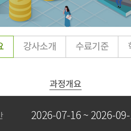
요
강사소개
수료기준
과정개요
2026-07-16 ~ 2026-09-
간