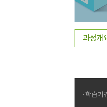
과정개
·학습기