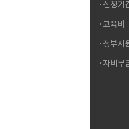
·신청기
·교육비
·정부지
·자비부