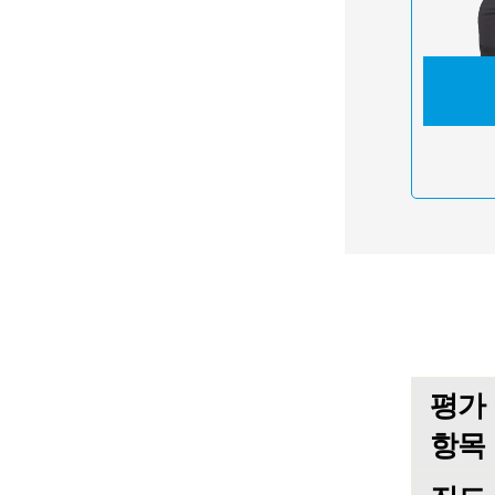
평가
항목