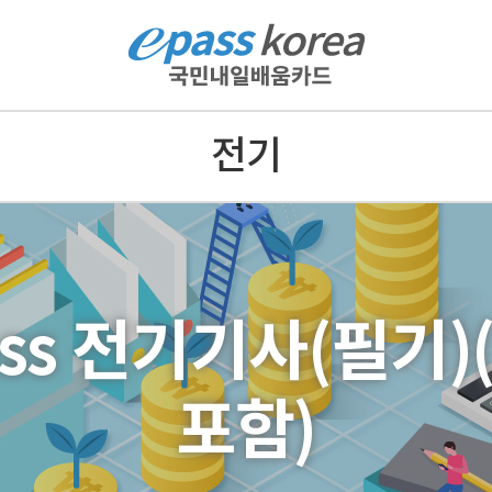
전기
ass 전기기사(필기)
포함)