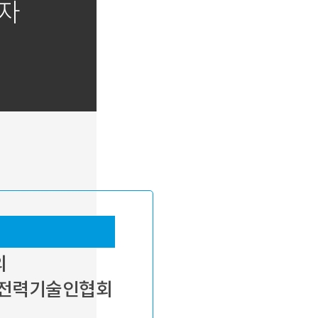
급자
의
, 전력기술인협회