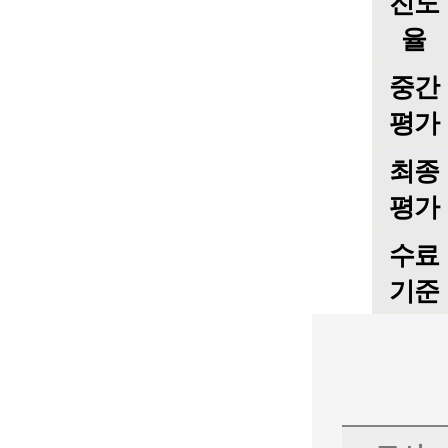
진도
율
중간
평가
최종
평가
수료
기준