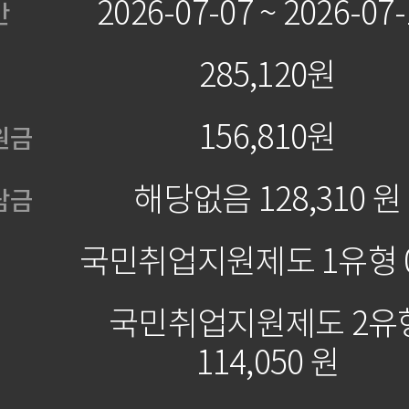
2026-07-07 ~ 2026-07-
간
285,120원
156,810원
원금
해당없음 128,310 원
담금
국민취업지원제도 1유형 
국민취업지원제도 2유
114,050 원