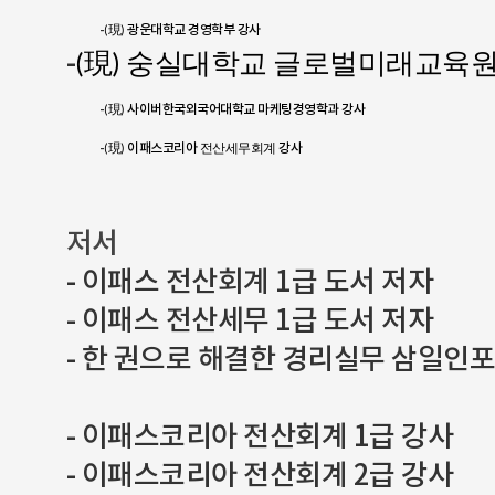
-
現
광운대학교 경영학부 강사
(
)
-
現
(
) 숭실대학교 글로벌미래교육원
-
現
사이버한국외국어대학교 마케팅경영학과 강사
(
)
-
現
이패스코리아
강사
(
)
전산세무회계
저서
- 이패스 전산회계 1급 도서 저자
- 이패스 전산세무 1급 도서 저자
- 한 권으로 해결한 경리실무 삼일인
- 이패스코리아 전산회계 1급 강사
- 이패스코리아 전산회계 2급 강사