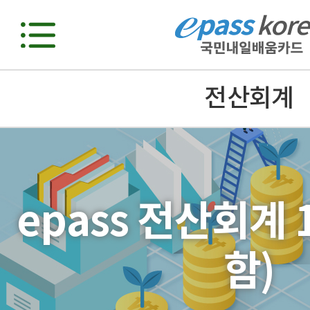
전산회계
epass 전산회계
함)