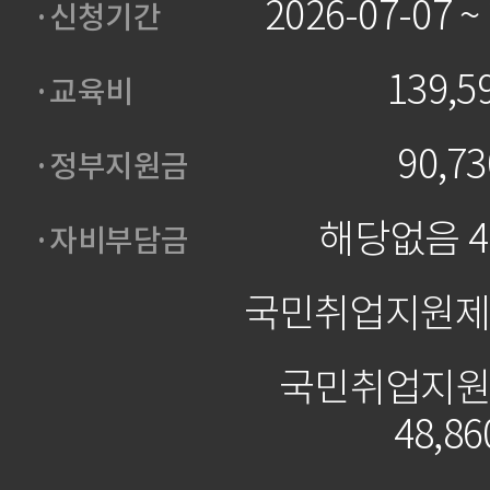
2026-07-07 ~
·신청기간
139,
·교육비
90,7
·정부지원금
해당없음 48
·자비부담금
국민취업지원제도
국민취업지원
48,86