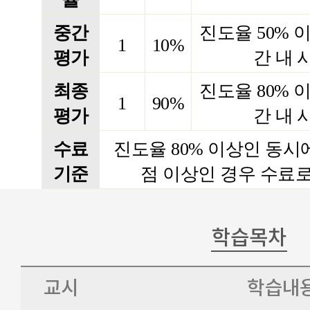
중간
진도율
50%
이
1
10%
평가
간 내 
최종
진도율
80%
이
1
90%
평가
간 내 
수료
진도율
80%
이상인 동시
기준
점 이상인 경우 수료
학습목차
교시
학습내