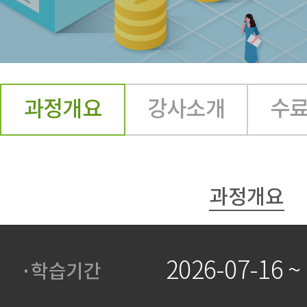
과정개요
강사소개
수
과정개요
2026-07-16 ~
·학습기간