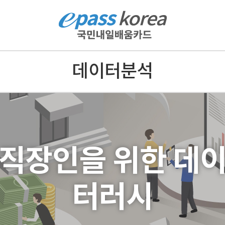
데이터분석
 직장인을 위한 데이
터러시