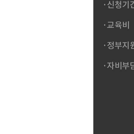
·신청기
·교육비
·정부지
·자비부