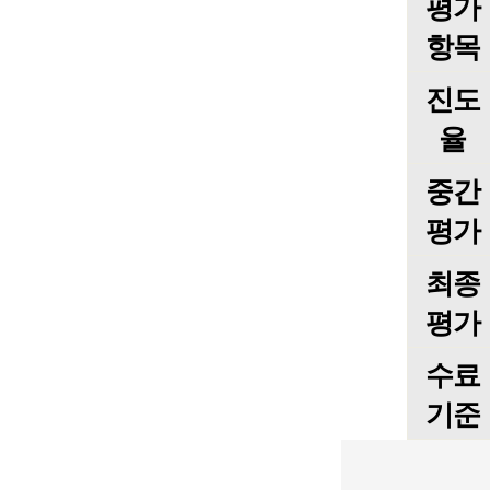
평가
항목
진도
율
중간
평가
최종
평가
수료
기준