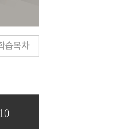
학습목차
10