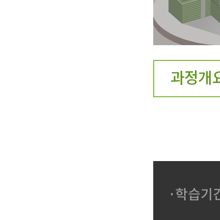
과정개
·학습기