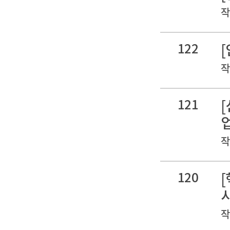
작
122
작
121
작
120
작