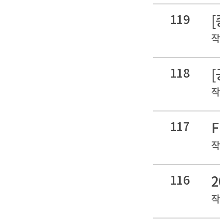
119
작
118
작
117
작
116
작