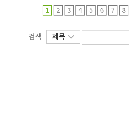
1
2
3
4
5
6
7
8
제목
검색