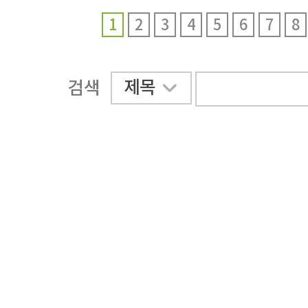
1
2
3
4
5
6
7
8
제목
검색