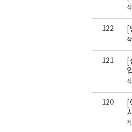
작
122
작
121
작
120
작