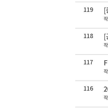
119
작
118
작
117
작
116
작