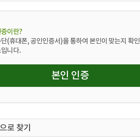
증이란?
단(휴대폰, 공인인증서)을 통하여 본인이 맞는지 확
입니다.
본인 인증
증으로 찾기