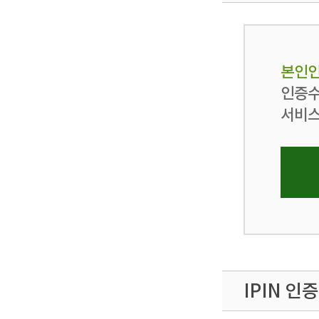
본인인
인증수
서비스
IPIN 인