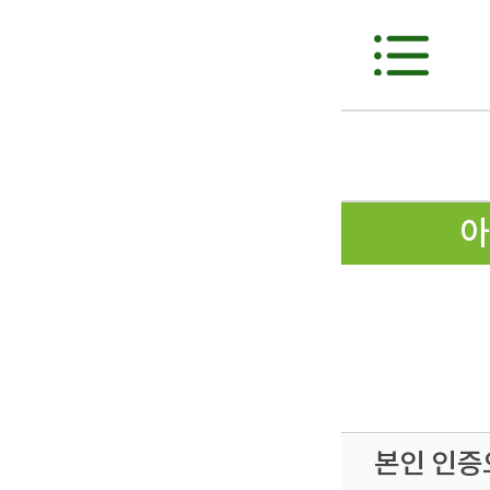
아
본인 인증