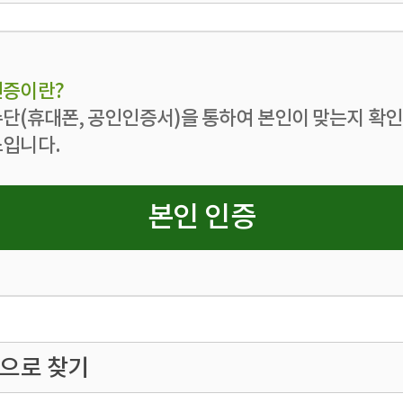
증이란?
단(휴대폰, 공인인증서)을 통하여 본인이 맞는지 확
입니다.
본인 인증
증으로 찾기