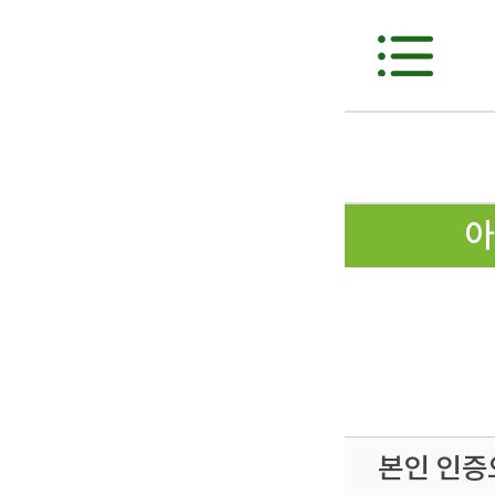
아
본인 인증