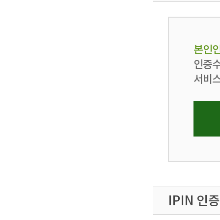
본인인
인증수
서비스
IPIN 인