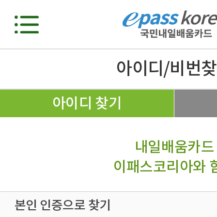
아이디/비번
아이디 찾기
내일배움카드
이패스코리아와 
본인 인증으로 찾기