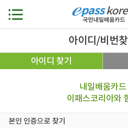
아이디/비번
아이디 찾기
내일배움카드
이패스코리아와 
본인 인증으로 찾기