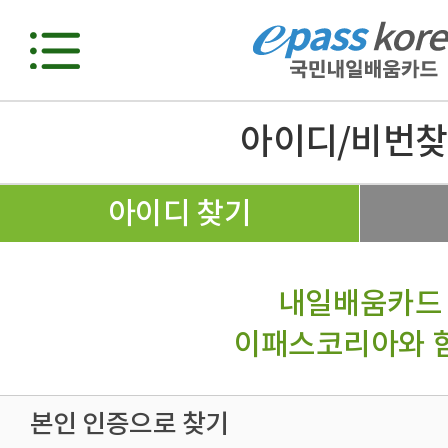
아이디/비번
아이디 찾기
내일배움카드
이패스코리아와 
본인 인증으로 찾기