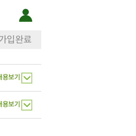
가입완료
내용보기
내용보기