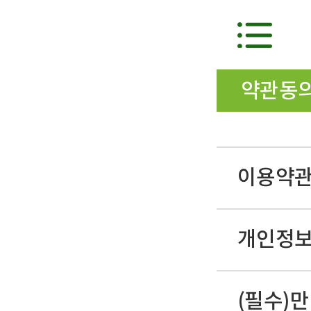
약관동
이용약
개인정
(필수)만