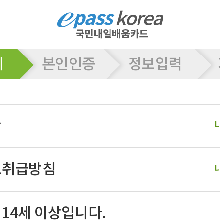
의
본인인증
정보입력
관
보취급방침
 14세 이상입니다.