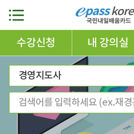
수강신청
내 강의실
경영지도사