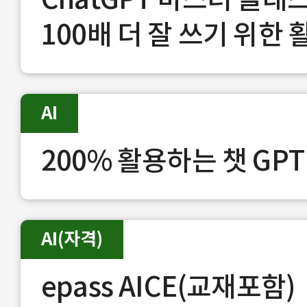
100배 더 잘 쓰기 위한 활
AI
200% 활용하는 챗 GP
AI(자격)
epass AICE(교재포함)