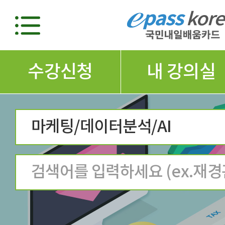
수강신청
내 강의실
마케팅/데이터분석/AI