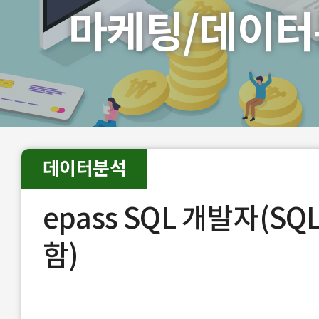
마케팅/데이터
데이터분석
epass SQL 개발자(SQ
함)