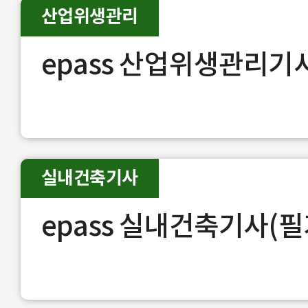
산업위생관리
epass 산업위생관리기
실내건축기사
epass 실내건축기사(필