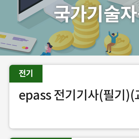
국가기술자
전기
epass 전기기사(필기)