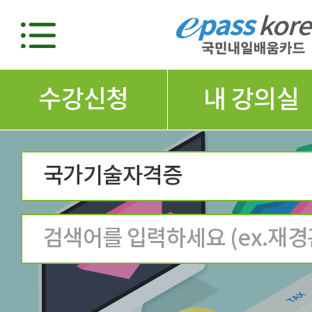
수강신청
내 강의실
국가기술자격증