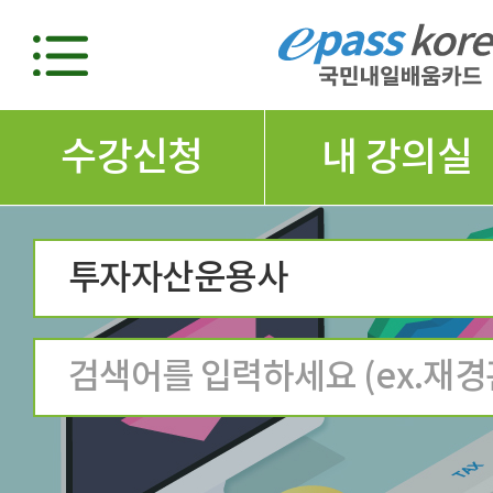
수강신청
내 강의실
투자자산운용사