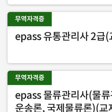
무역자격증
epass 유통관리사 2급
무역자격증
epass 물류관리사(물류
운송론, 국제물류론)(교