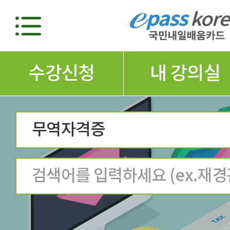
수강신청
내 강의실
무역자격증