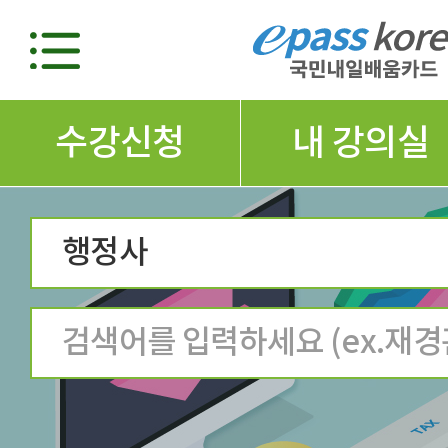
수강신청
내 강의실
행정사