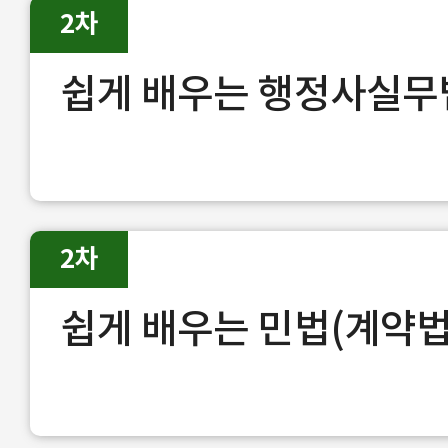
2차
쉽게 배우는 행정사실무
2차
쉽게 배우는 민법(계약법