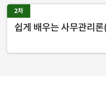
2차
쉽게 배우는 사무관리론