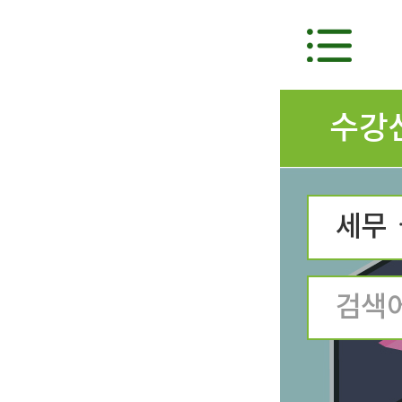
수강
세무