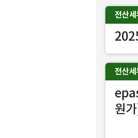
전산세
20
전산세
epa
원가