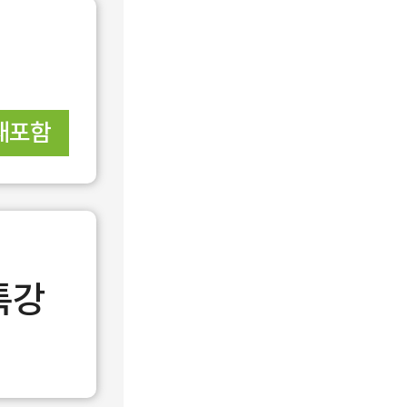
재포함
특강