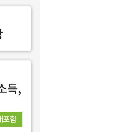
강
소득,
재포함