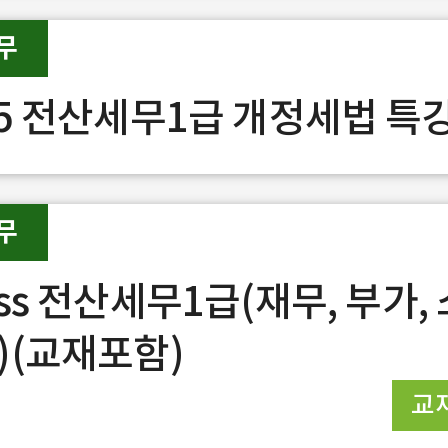
무
25 전산세무1급 개정세법 특
무
ss 전산세무1급(재무, 부가, 
)(교재포함)
교