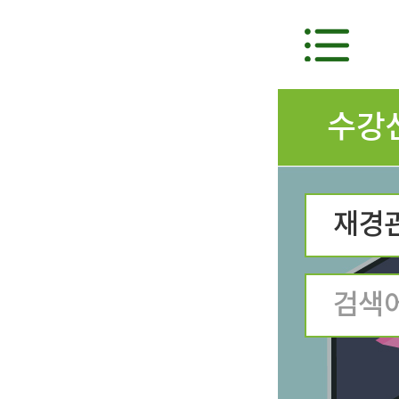
수강
재경