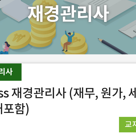
재경관리사
리사
ss 재경관리사 (재무, 원가, 
재포함)
교