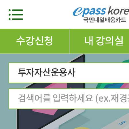
수강신청
내 강의실
투자자산운용사