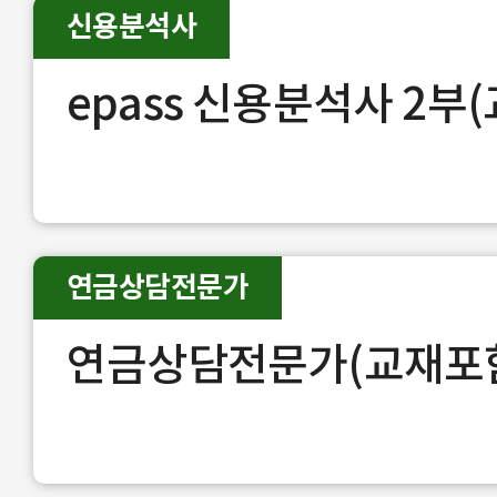
신용분석사
epass 신용분석사 2부
연금상담전문가
연금상담전문가(교재포