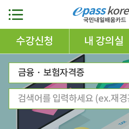
수강신청
내 강의실
금융 · 보험자격증