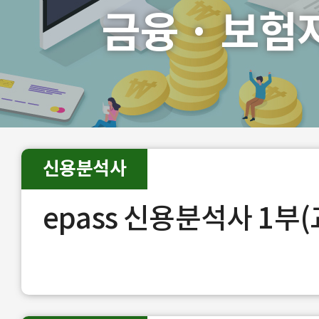
금융 · 보험
신용분석사
epass 신용분석사 1부