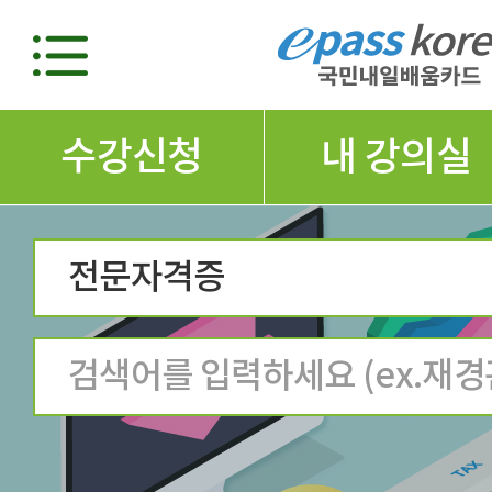
수강신청
내 강의실
전문자격증