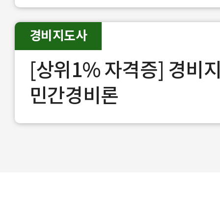
경비지도사
[상위1% 자격증] 경비
민간경비론