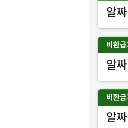
알짜
비환급
알짜
비환급
알짜