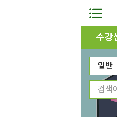
수강
일반