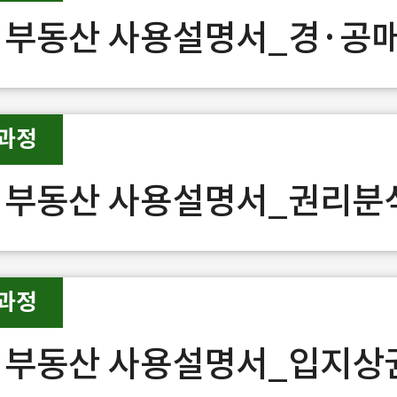
 부동산 사용설명서_경·공
과정
 부동산 사용설명서_권리분
과정
 부동산 사용설명서_입지상