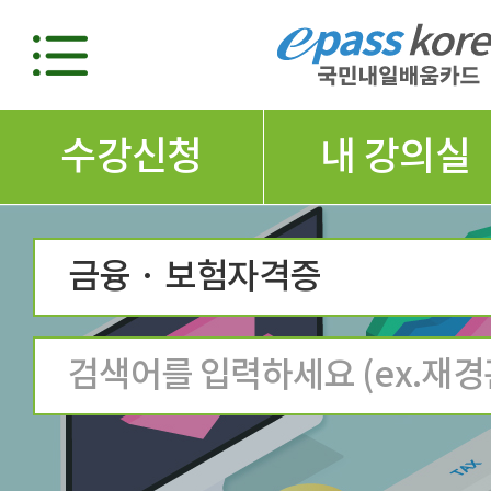
수강신청
내 강의실
금융 · 보험자격증