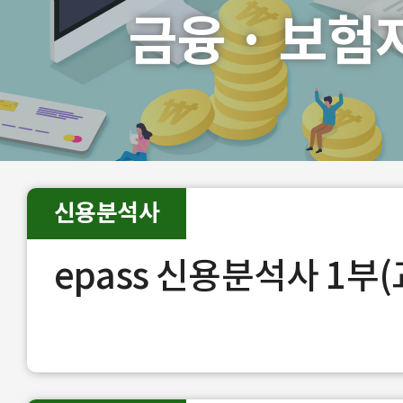
금융 · 보험
신용분석사
epass 신용분석사 1부