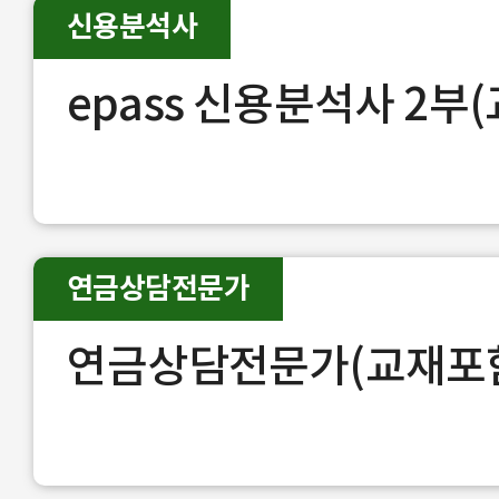
신용분석사
epass 신용분석사 2부
연금상담전문가
연금상담전문가(교재포