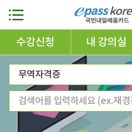
수강신청
내 강의실
무역자격증