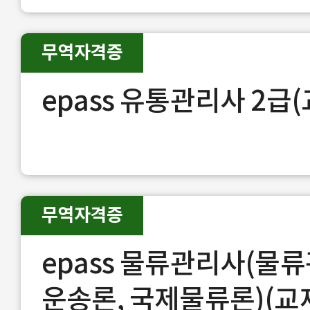
무역자격증
epass 유통관리사 2급
무역자격증
epass 물류관리사(물류
운송론, 국제물류론)(교