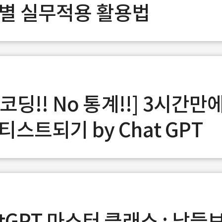
별 실무적용 활용법
 코딩!! No 통계!!] 3시간만
티스트되기 by Chat GPT
atGPT 마스터 클래스 : 남들