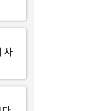
에 사
보다