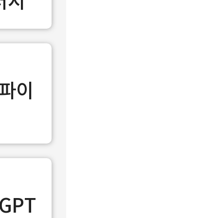
러시
 파이
GPT