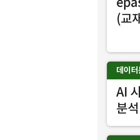
ep
(교
데이터
AI
분석