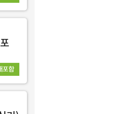
재포
재포함