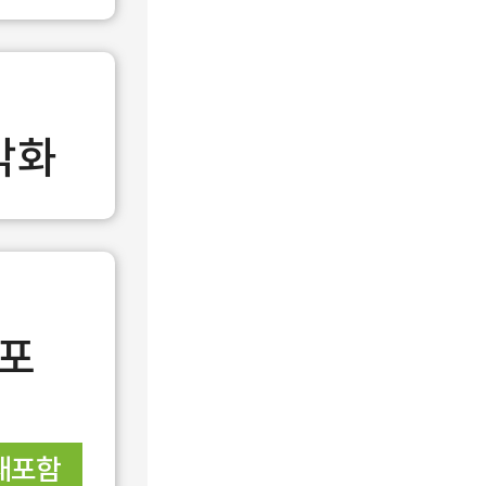
시각화
재포
재포함