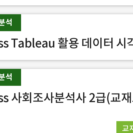
분석
ss Tableau 활용 데이터 
분석
ass 사회조사분석사 2급(교
교