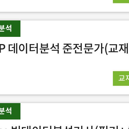
분석
sP 데이터분석 준전문가(교
교
분석