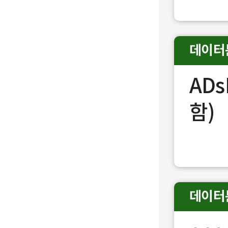
데이터
AD
함)
데이터