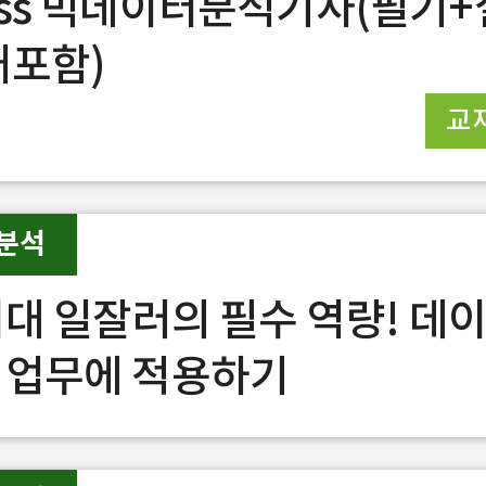
ass 빅데이터분석기사(필기+
재포함)
교
분석
 시대 일잘러의 필수 역량! 데
 업무에 적용하기