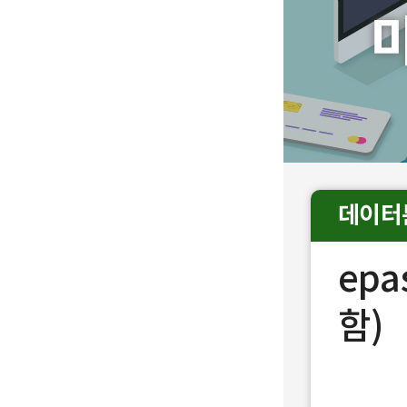
데이터
epa
함)