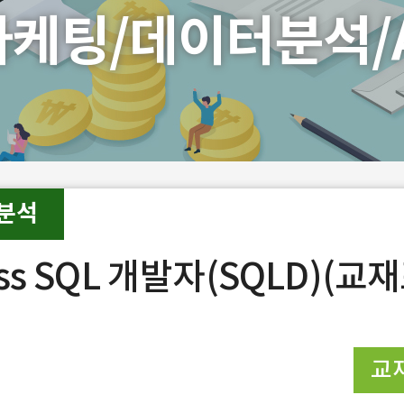
마케팅/데이터분석/A
분석
ss SQL 개발자(SQLD)(교
교