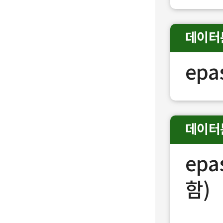
데이터
epa
데이터
ep
함)