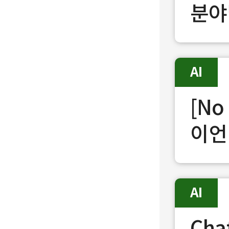
분야
AI
[No
이언
AI
Ch