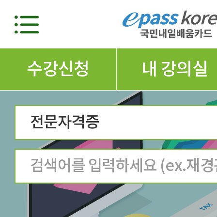
수강신청
내 강의실
전문자격증