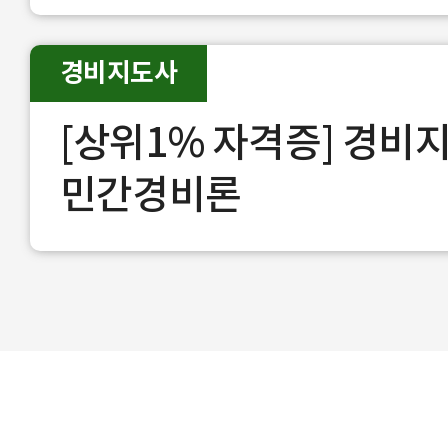
경비지도사
[상위1% 자격증] 경비
민간경비론