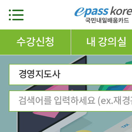
수강신청
내 강의실
경영지도사