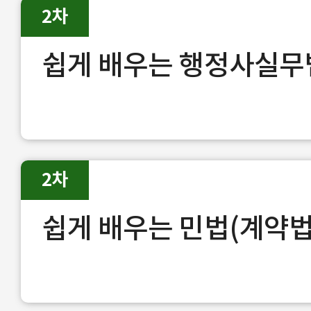
2차
쉽게 배우는 행정사실무
2차
쉽게 배우는 민법(계약법