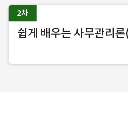
2차
쉽게 배우는 사무관리론