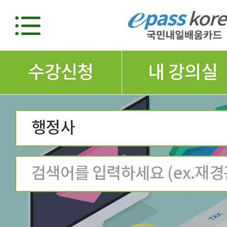
수강신청
내 강의실
행정사