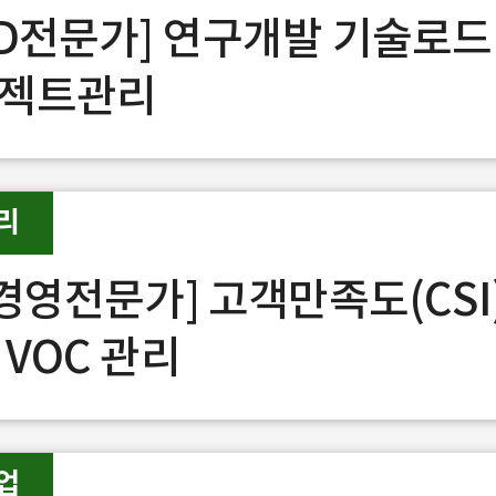
&D전문가] 연구개발 기술로
젝트관리
리
S경영전문가] 고객만족도(CSI
 VOC 관리
업