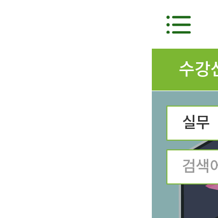
수강
실무