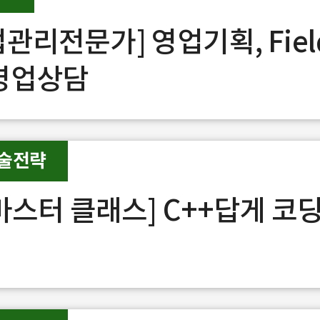
업관리전문가] 영업기획, Fiel
 영업상담
술전략
T 마스터 클래스] C++답게 코