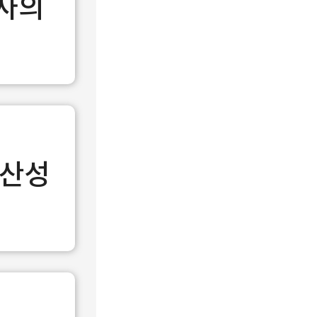
행사의
생산성