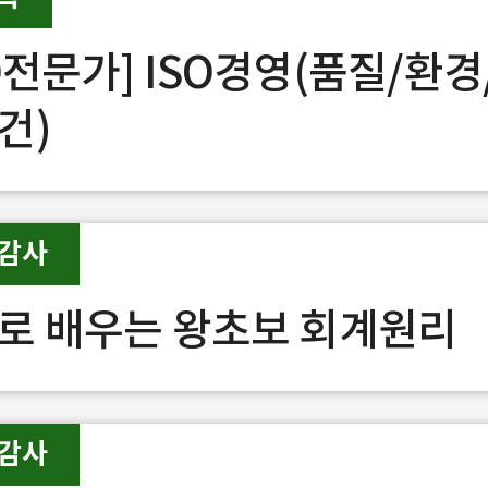
SO전문가] ISO경영(품질/환경
건)
 감사
로 배우는 왕초보 회계원리
 감사