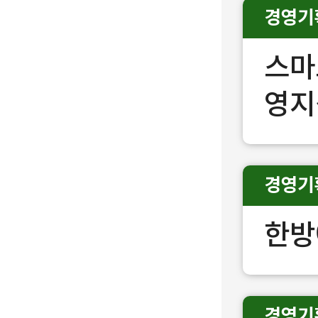
경영기
스마
영지
경영기
한방
경영기