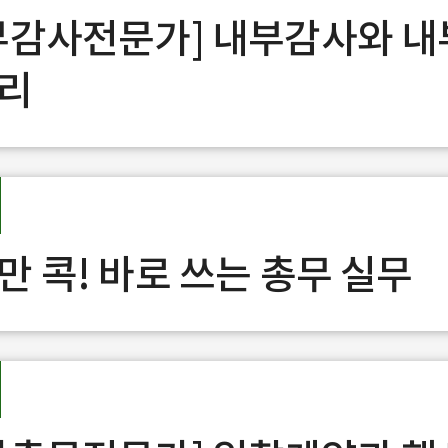
부감사전문가] 내부감사와 
리
만 콕! 바로 쓰는 총무 실무