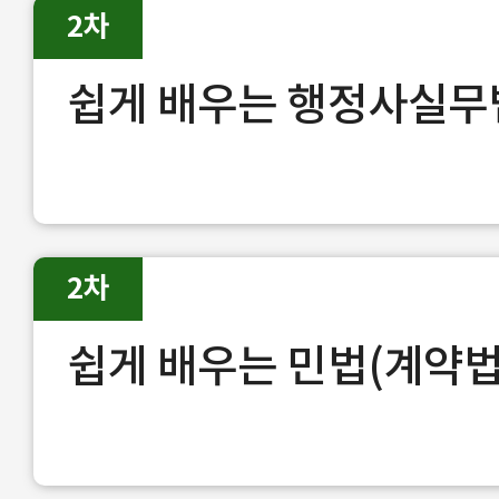
2차
쉽게 배우는 행정사실무
2차
쉽게 배우는 민법(계약법