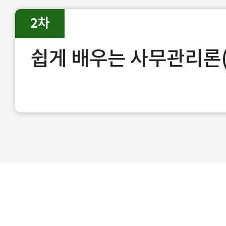
2차
쉽게 배우는 사무관리론