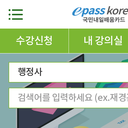
수강신청
내 강의실
행정사