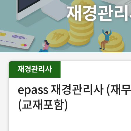
재경관리
재경관리사
epass 재경관리사 (재무
(교재포함)