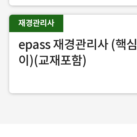
재경관리사
epass 재경관리사 (
이)(교재포함)