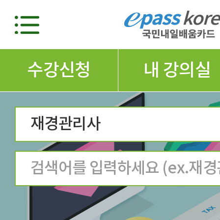
수강신청
내 강의실
재경관리사