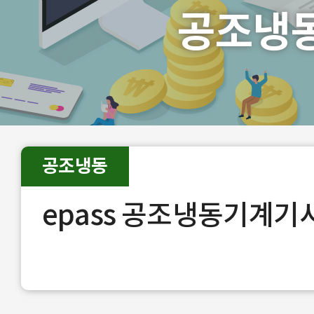
공조냉
공조냉동
epass 공조냉동기계기