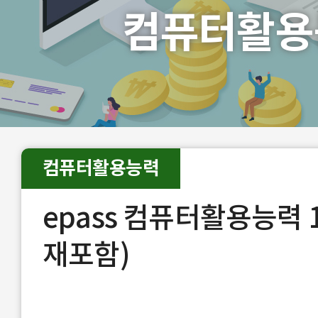
컴퓨터활용
컴퓨터활용능력
epass 컴퓨터활용능력 
재포함)