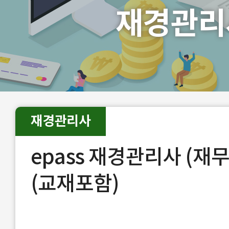
재경관리
재경관리사
epass 재경관리사 (재무
(교재포함)