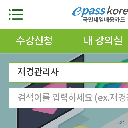
수강신청
내 강의실
재경관리사