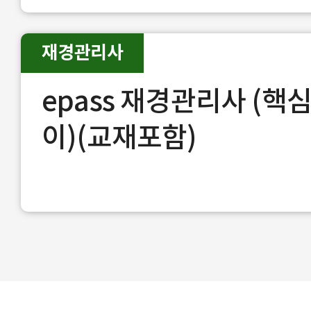
재경관리사
epass 재경관리사 (
이)(교재포함)