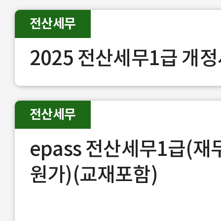
전산세무
2025 전산세무1급 개
전산세무
epass 전산세무1급(재무
원가)(교재포함)