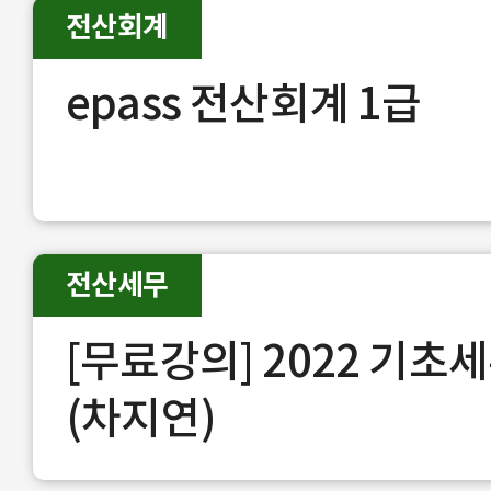
전산회계
epass 전산회계 1급
전산세무
[무료강의] 2022 기초
(차지연)