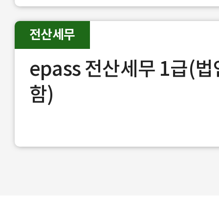
전산세무
epass 전산세무 1급(
함)