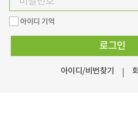
아이디 기억
로그인
아이디/비번찾기
|