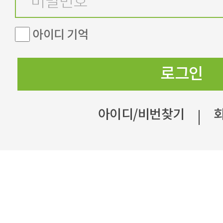
아이디 기억
로그인
아이디/비번찾기
|