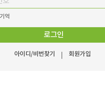
 기억
로그인
아이디/비번찾기
회원가입
|