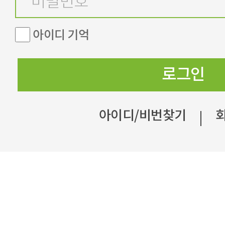
아이디 기억
로그인
아이디/비번찾기
|