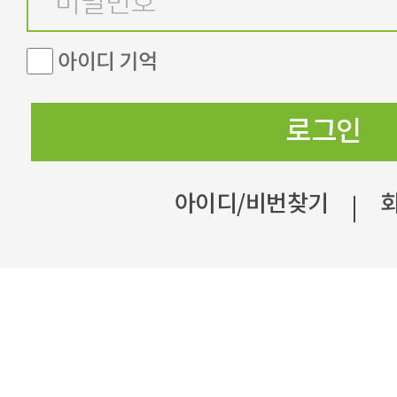
아이디 기억
로그인
아이디/비번찾기
|