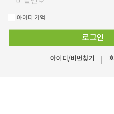
아이디 기억
로그인
아이디/비번찾기
|