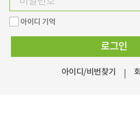
아이디 기억
로그인
아이디/비번찾기
|