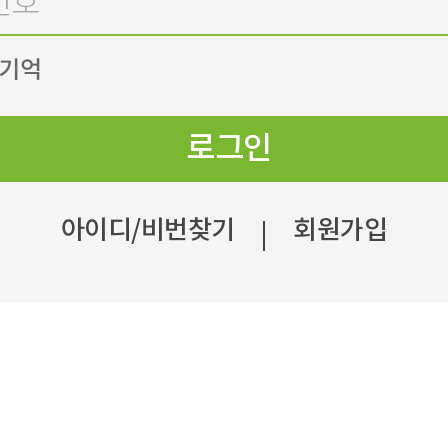
 기억
로그인
아이디/비번찾기
회원가입
|