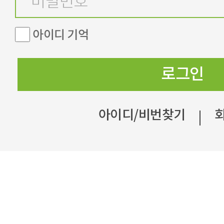
아이디 기억
로그인
아이디/비번찾기
|