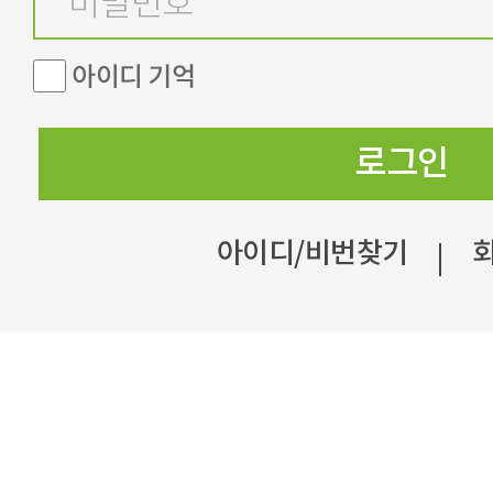
아이디 기억
로그인
아이디/비번찾기
|