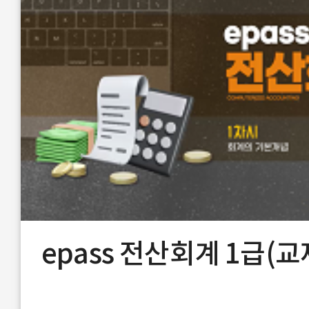
epass 전산회계 1급(