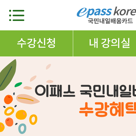
수강신청
내 강의실